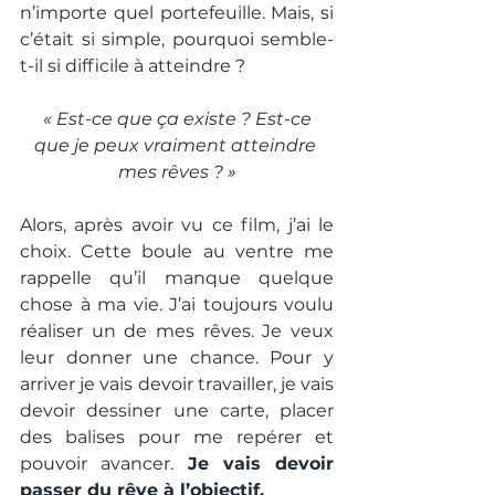
n’importe quel portefeuille. Mais, si 
c’était si simple, pourquoi semble-
t-il si difficile à atteindre ?
 « Est-ce que ça existe ? Est-ce 
que je peux vraiment atteindre 
mes rêves ? »
Alors, après avoir vu ce film, j’ai le 
choix. Cette boule au ventre me 
rappelle qu’il manque quelque 
chose à ma vie. J’ai toujours voulu 
réaliser un de mes rêves. Je veux 
leur donner une chance. Pour y 
arriver je vais devoir travailler, je vais 
devoir dessiner une carte, placer 
des balises pour me repérer et 
pouvoir avancer. 
Je vais devoir 
passer du rêve à l’objectif. 