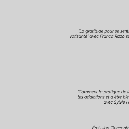
"La gratitude pour se senti
vot'santé" avec Franca Rizzo 
"Comment la pratique de l
les addictions et à être b
avec Sylvie H
Émission "Rencontr