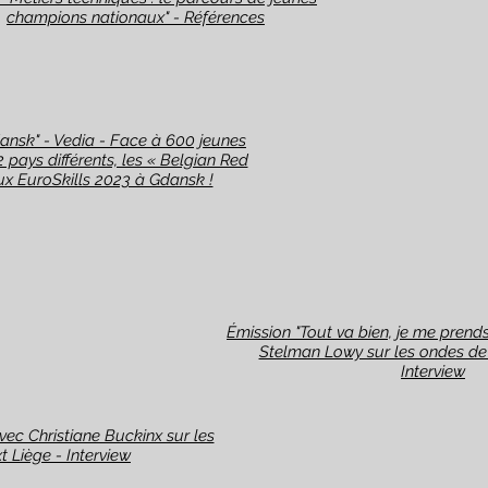
champions nationaux" - Références
ansk" - Vedia - Face à 600 jeunes
 pays différents, les « Belgian Red
aux EuroSkills 2023 à Gdansk !
Émission "Tout va bien, je me prend
Stelman Lowy sur les ondes de
Interview
ec Christiane Buckinx sur les
 Liège - Interview