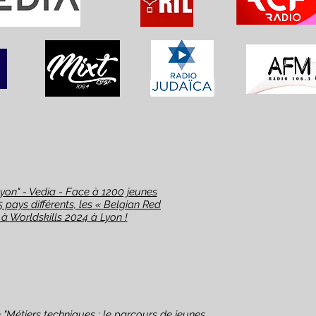
yon" - Vedia - Face à 1200 jeunes
 pays différents, les « Belgian Red
 à Worldskills 2024 à Lyon !
e "Métiers techniques : le parcours de jeunes