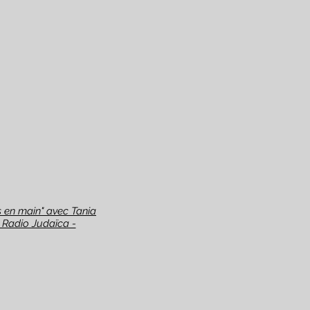
s en main" avec Tania
 Radio Judaïca -