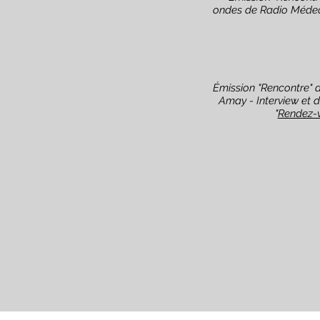
ondes de Radio Médeci
Émission "Rencontre" 
Amay - Interview et 
"
Rendez-