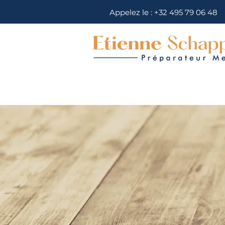
Appelez le :
+32 495 79 06 48