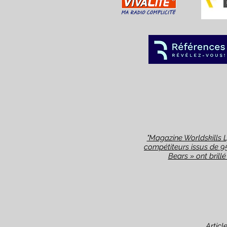
"Magazine Worldskills L
compétiteurs issus de 95
Bears » ont brillé
Articl