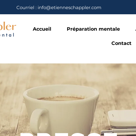
Courriel : info@etienneschappler.com
Accueil
Préparation mentale
Contact