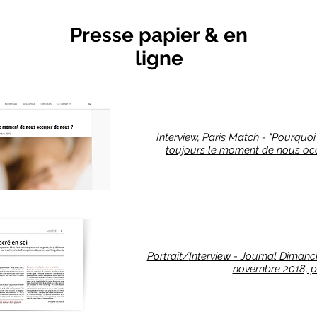
Presse papier & en
ligne
Interview, Paris Match - "Pourqu
toujours le moment de nous oc
Portrait/
Interview - Journal Diman
novembre 2018, p