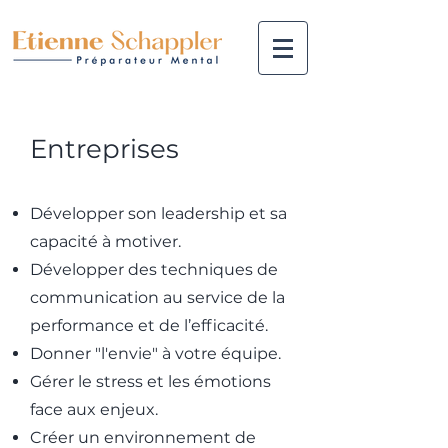
Entreprises
Développer son leadership et sa
capacité à motiver.
Développer des techniques de
communication au service de la
performance et de l’efficacité.
Donner "l'envie" à votre équipe.
Gérer le stress et les émotions
face aux enjeux.
Créer un environnement de