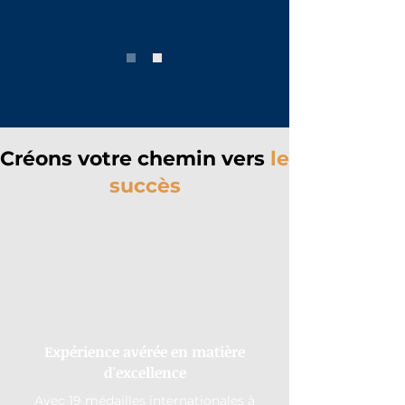
Créons votre chemin vers
le
succès
Expérience avérée en matière
d'excellence
Avec 19 médailles internationales à