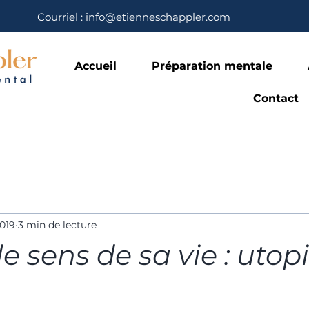
Courriel : info@etienneschappler.com
Accueil
Préparation mentale
Contact
2019
3 min de lecture
le sens de sa vie : utop