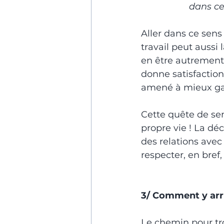
dans ce
Aller dans ce sens
travail peut aussi
en être autrement ?
donne satisfaction,
amené à mieux gagn
Cette quête de se
propre vie ! La déc
des relations avec 
respecter, en bref,
3/ Comment y arr
Le chemin pour tro