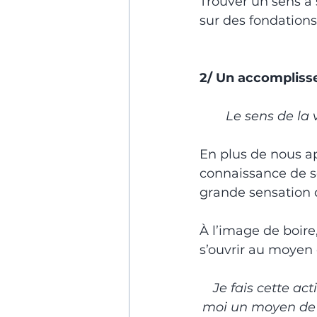
Trouver un sens à s
sur des fondations
2/ Un accompliss
Le sens de la 
En plus de nous ap
connaissance de so
grande sensation 
À l’image de boire
s’ouvrir au moyen
Je fais cette ac
moi un moyen de me