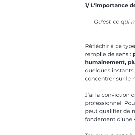
1/ L'importance 
Qu’est-ce qui m
Réfléchir à ce typ
remplie de sens : 
humainement, plu
quelques instants, 
concentrer sur le 
J’ai la convictio
professionnel. Pour
peut qualifier de no
fondement d’une v