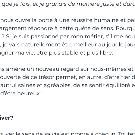
 que je fais, et je grandis de manière juste et dur
 nous ouvre la porte à une réussite humaine et per
 largement répondre à cette quête de sens. Pourquo
 Si je suis passionné par mon métier, s’il me nourr
 je vais naturellement être meilleur au jour le jour
er ma vie, être plus stable et plus libre.
ns amène un nouveau regard sur nous-mêmes et s
ouverte de ce trésor permet, en autre, d’être fier de
autrui saines et agréables, de se sentir équilibré e
 d’être heureux !
iver?
uver le sens de sa vie est propre à chacun. Toutefo