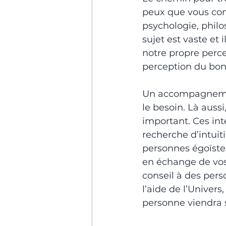
peux que vous cons
psychologie, philo
sujet est vaste et
notre propre perc
perception du bonhe
Un accompagnement
le besoin. Là auss
important. Ces in
recherche d’intuit
personnes égoïste
en échange de vos
conseil à des pers
l’aide de l’Univer
personne viendra 