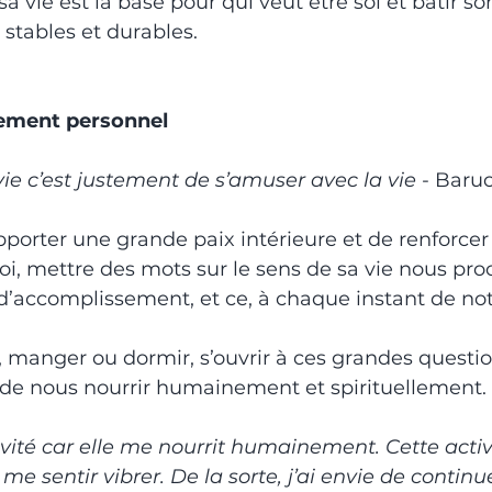
a vie est la base pour qui veut être soi et bâtir so
 stables et durables. 
ement personnel
vie c’est justement de s’amuser avec la vie 
- Baru
porter une grande paix intérieure et de renforcer
i, mettre des mots sur le sens de sa vie nous pro
d’accomplissement, et ce, à chaque instant de not
, manger ou dormir, s’ouvrir à ces grandes question
 de nous nourrir humainement et spirituellement.
tivité car elle me nourrit humainement. Cette activ
 sentir vibrer. De la sorte, j’ai envie de continue