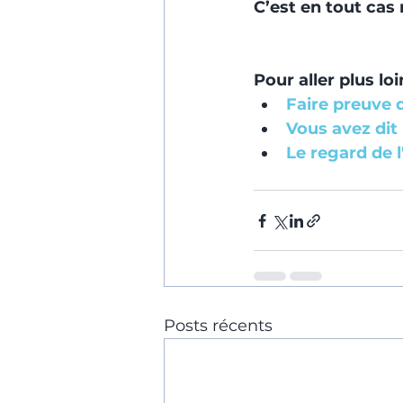
C’est en tout cas
Pour aller plus loi
Faire preuve d
Vous avez dit
Le regard de l
Posts récents