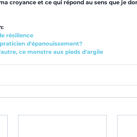
 ma croyance et ce qui répond au sens que je d
n:
e résilience
 praticien d'épanouissement?
'autre, ce monstre aux pieds d'argile