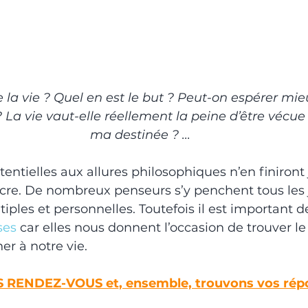
e la vie ? Quel en est le but ? Peut-on espérer mi
 ? La vie vaut-elle réellement la peine d’être vécue
ma destinée ? ...
tentielles aux allures philosophiques n’en finiront
encre. De nombreux penseurs s’y penchent tous les j
iples et personnelles. Toutefois il est important d
ses
 car elles nous donnent l’occasion de trouver le
r à notre vie.
S RENDEZ-VOUS et
, ensemble, trouvons vos ré