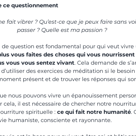
de ce questionnement
e fait vibrer ? Qu’est-ce que je peux faire sans vo
passer ? Quelle est ma passion ?
e de question est fondamental pour qui veut vivre 
plus vous faites des choses qui vous nourrissent
s vous vous sentez vivant
. Cela demande de s’ar
d’utiliser des exercices de méditation si le besoin 
moment présent et de trouver les réponses qui son
n que nous pouvons vivre un épanouissement person
 cela, il est nécessaire de chercher notre nourritu
urriture spirituelle : 
ce qui fait notre humanité
. 
ie humaniste, consciente et rayonnante.