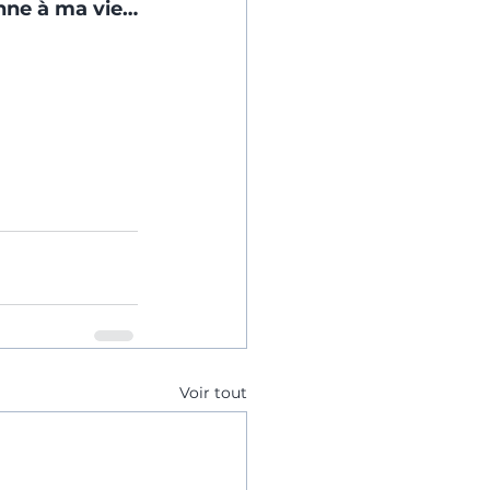
onne à ma vie…
Voir tout