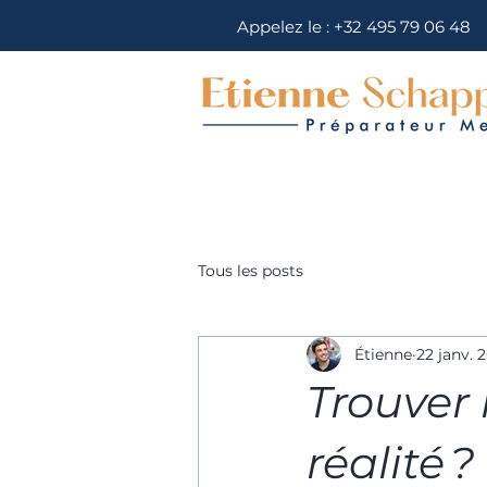
Appelez le :
+32 495 79 06 48
Tous les posts
Étienne
22 janv. 
Trouver 
réalité ?