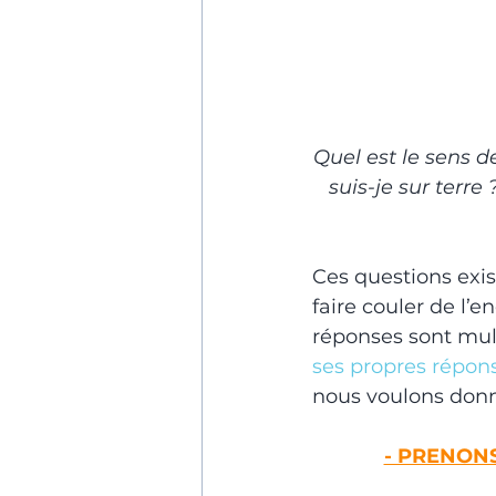
Quel est le sens d
suis-je sur terre
Ces questions exis
faire couler de l’
réponses sont mult
ses propres répon
nous voulons donne
- PRENON