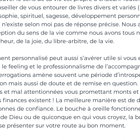
eiller de vous entourer de livres divers et variés 
sophie, spirituel, sagesse, développement personne
 il n’existe selon moi pas de réponse précise. Nous 
eption du sens de la vie comme nous avons tous n
ur, de la joie, du libre-arbitre, de la vie.
 personnalisé peut aussi s’avérer utile si vous 
i, le feeling et le professionnalisme de l’accompa
terrogations amène souvent une période d’introsp
ion mais aussi de doute et de remise en question. 
s et mal attentionnées vous promettant monts et 
 finances existent ! La meilleure manière est de
onnes de confiance. Le bouche à oreille fonctionne
s, de Dieu ou de quiconque en qui vous croyez, la 
se présenter sur votre route au bon moment.