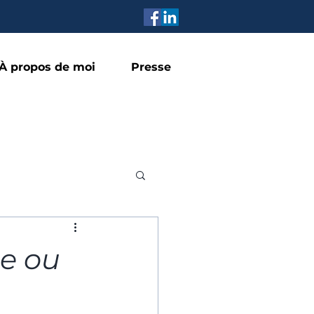
À propos de moi
Presse
ie ou